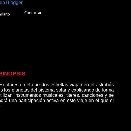
Contactar
ndario
Reparto
Ficha técnica
Fotos
SINOPSIS
scolares en el que dos estrellas viajan en el astrobús
s los planetas del sistema solar y explicando de forma
tilizan instrumentos musicales, títeres, canciones y se
ndrá una participación activa en este viaje en el que el
s.