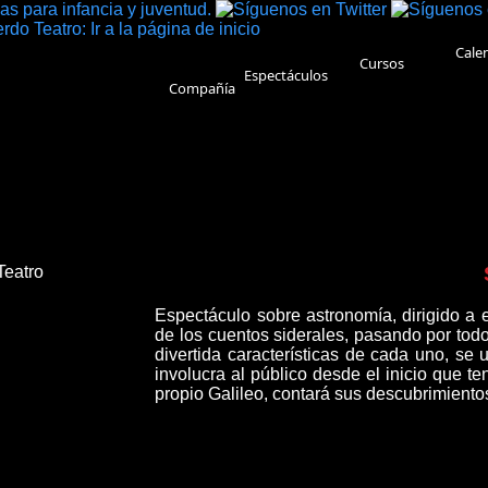
Cale
Cursos
Espectáculos
Compañía
Sinopsis
Espectáculo sobre astronomía, dirigido a e
de los cuentos siderales, pasando por todo
divertida características de cada uno, se u
involucra al público desde el inicio que te
propio Galileo, contará sus descubrimiento