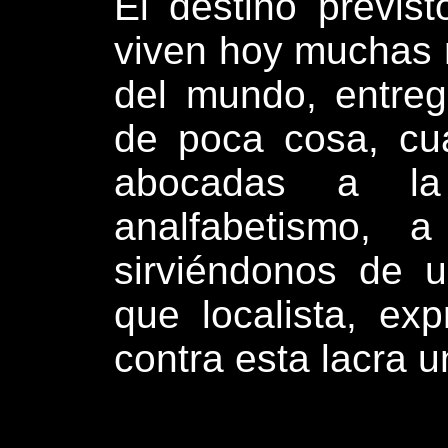
El destino previs
viven hoy muchas 
del mundo, entre
de poca cosa, cu
abocadas a la 
analfabetismo, 
sirviéndonos de u
que localista, ex
contra esta lacra u