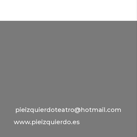
pieizquierdoteatro@hotmail.com
www.pieizquierdo.es